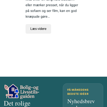
eller mærker presset, når du ligger
på sofaen og ser film, kan en god
knæpude gøre…
Læs videre
FÅ MÅNEDENS
BEDSTE IDÉER
Nyhedsbrev
Det rolige