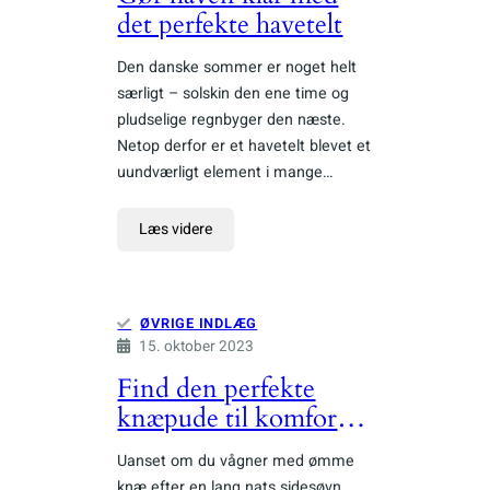
det perfekte havetelt
Den danske sommer er noget helt
særligt – solskin den ene time og
pludselige regnbyger den næste.
Netop derfor er et havetelt blevet et
uundværligt element i mange…
Læs videre
ØVRIGE INDLÆG
15. oktober 2023
Find den perfekte
knæpude til komfort i
hverdagen
Uanset om du vågner med ømme
knæ efter en lang nats sidesøvn