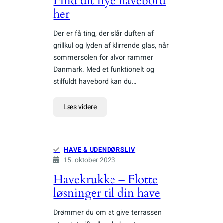
Find dit nye havebord
her
Der er få ting, der slår duften af
grillkul og lyden af klirrende glas, når
sommersolen for alvor rammer
Danmark. Med et funktionelt og
stilfuldt havebord kan du…
Læs videre
HAVE & UDENDØRSLIV
15. oktober 2023
Havekrukke – Flotte
løsninger til din have
Drømmer du om at give terrassen