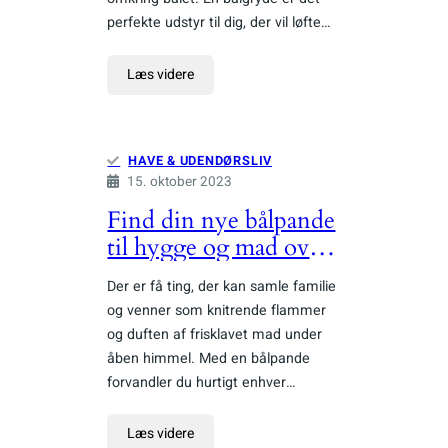
perfekte udstyr til dig, der vil løfte…
Læs videre
HAVE & UDENDØRSLIV
15. oktober 2023
Find din nye bålpande
til hygge og mad over
bål
Der er få ting, der kan samle familie
og venner som knitrende flammer
og duften af frisklavet mad under
åben himmel. Med en bålpande
forvandler du hurtigt enhver…
Læs videre