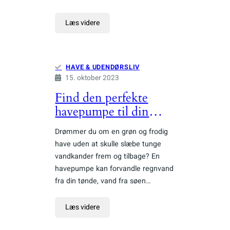
Læs videre
HAVE & UDENDØRSLIV
15. oktober 2023
Find den perfekte
havepumpe til din
have
Drømmer du om en grøn og frodig
have uden at skulle slæbe tunge
vandkander frem og tilbage? En
havepumpe kan forvandle regnvand
fra din tønde, vand fra søen…
Læs videre