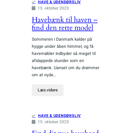
HAVE & UDENDØRSLIV
15. oktober 2023
Havebænk til haven –
find den rette model
Sommeren i Danmark kalder på
hygge under åben himmel, og få
havemøbler indbyder så meget til
afslappede stunder som en
havebænk. Uanset om du drømmer
om at nyde…
Læs videre
HAVE & UDENDØRSLIV
15. oktober 2023