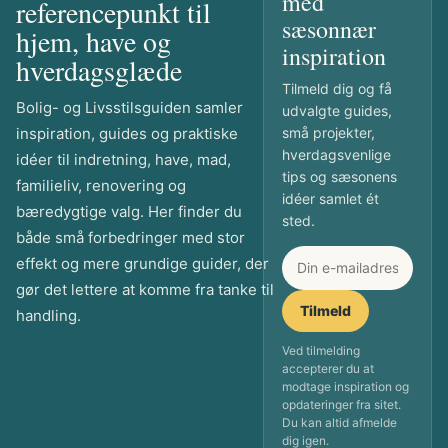
med
referencepunkt til
sæsonnær
hjem, have og
inspiration
hverdagsglæde
Tilmeld dig og få
Bolig- og Livsstilsguiden samler
udvalgte guides,
inspiration, guides og praktiske
små projekter,
hverdagsvenlige
idéer til indretning, have, mad,
tips og sæsonens
familieliv, renovering og
idéer samlet ét
bæredygtige valg. Her finder du
sted.
både små forbedringer med stor
effekt og mere grundige guider, der
gør det lettere at komme fra tanke til
Tilmeld
handling.
Ved tilmelding
accepterer du at
modtage inspiration og
opdateringer fra sitet.
Du kan altid afmelde
dig igen.