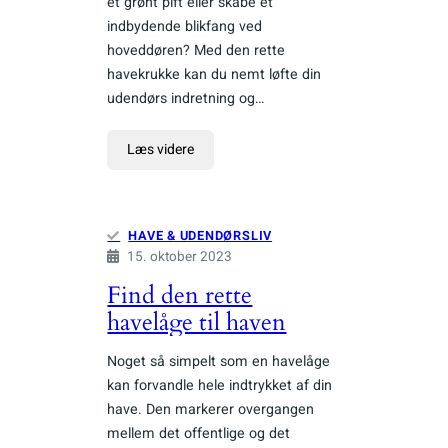
et grønt pift eller skabe et
indbydende blikfang ved
hoveddøren? Med den rette
havekrukke kan du nemt løfte din
udendørs indretning og…
Læs videre
HAVE & UDENDØRSLIV
15. oktober 2023
Find den rette
havelåge til haven
Noget så simpelt som en havelåge
kan forvandle hele indtrykket af din
have. Den markerer overgangen
mellem det offentlige og det