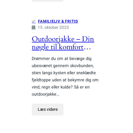
FAMILIELIV & FRITID
15. oktober 2023
Outdoorjakke – Din
nøgle til komfort
under åben himmel
Drømmer du om at bevæge dig
ubesværet gennem skovbunden,
stien langs kysten eller sneklædte
fjeldtoppe uden at bekymre dig om
vind, regn eller kulde? Så er en
outdoorjakke…
Læs videre