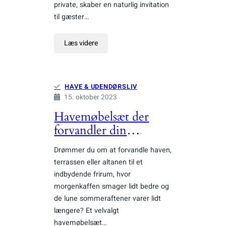
private, skaber en naturlig invitation
til gæster…
Læs videre
HAVE & UDENDØRSLIV
15. oktober 2023
Havemøbelsæt der
forvandler din
udendørs oase
Drømmer du om at forvandle haven,
terrassen eller altanen til et
indbydende frirum, hvor
morgenkaffen smager lidt bedre og
de lune sommeraftener varer lidt
længere? Et velvalgt
havemøbelsæt…