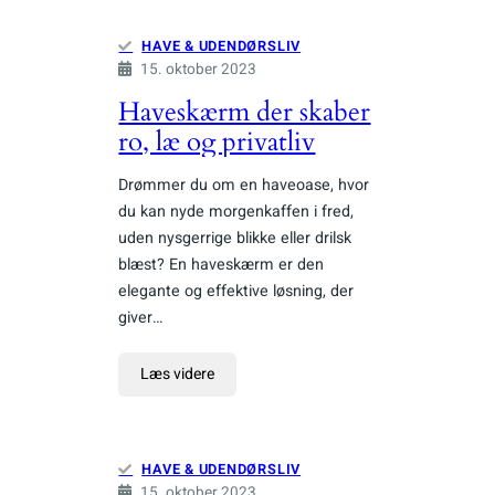
HAVE & UDENDØRSLIV
15. oktober 2023
Haveskærm der skaber
ro, læ og privatliv
Drømmer du om en haveoase, hvor
du kan nyde morgenkaffen i fred,
uden nysgerrige blikke eller drilsk
blæst? En haveskærm er den
elegante og effektive løsning, der
giver…
Læs videre
HAVE & UDENDØRSLIV
15. oktober 2023