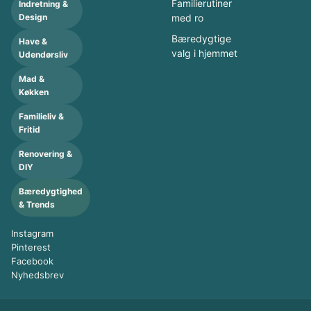
Familierutiner
Indretning &
Design
med ro
Bæredygtige
Have &
valg i hjemmet
Udendørsliv
Mad &
Køkken
Familieliv &
Fritid
Renovering &
DIY
Bæredygtighed
& Trends
Instagram
Pinterest
Facebook
Nyhedsbrev