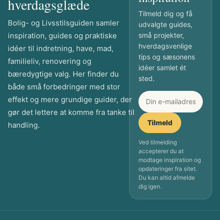
hverdagsglæde
Tilmeld dig og få
Bolig- og Livsstilsguiden samler
udvalgte guides,
inspiration, guides og praktiske
små projekter,
hverdagsvenlige
idéer til indretning, have, mad,
tips og sæsonens
familieliv, renovering og
idéer samlet ét
bæredygtige valg. Her finder du
sted.
både små forbedringer med stor
effekt og mere grundige guider, der
gør det lettere at komme fra tanke til
Tilmeld
handling.
Ved tilmelding
accepterer du at
modtage inspiration og
opdateringer fra sitet.
Du kan altid afmelde
dig igen.