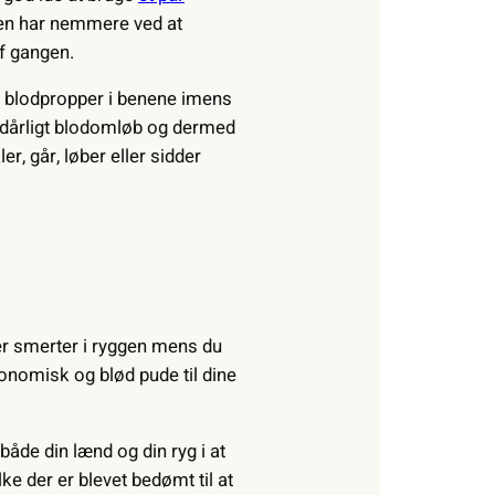
den har nemmere ved at
af gangen.
gå blodpropper i benene imens
et dårligt blodomløb og dermed
r, går, løber eller sidder
ler smerter i ryggen mens du
gonomisk og blød pude til dine
både din lænd og din ryg i at
ke der er blevet bedømt til at