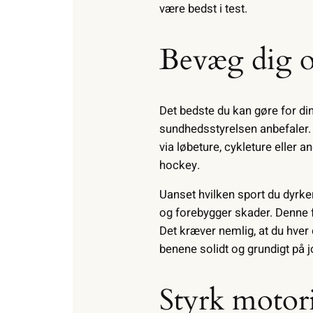
være bedst i test.
Bevæg dig o
Det bedste du kan gøre for di
sundhedsstyrelsen anbefaler. D
via løbeture, cykleture eller a
hockey.
Uanset hvilken sport du dyrker
og forebygger skader. Denne fy
Det kræver nemlig, at du hver 
benene solidt og grundigt på jo
Styrk motor