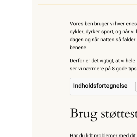
Vores ben bruger vi hver enest
cykler, dyrker sport, og når vi
dagen og når natten så falder
benene.
Derfor er det vigtigt, at vi he
ser vi nærmere på 8 gode tips 
Indholdsfortegnelse
Brug støtte
Har du lidt problemer med dit