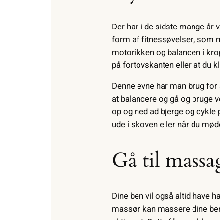
Der har i de sidste mange år 
form af fitnessøvelser, som m
motorikken og balancen i kropp
på fortovskanten eller at du k
Denne evne har man brug for at 
at balancere og gå og bruge vo
op og ned ad bjerge og cykle 
ude i skoven eller når du møde
Gå til massa
Dine ben vil også altid have 
massør kan massere dine benm