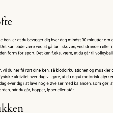
fte
ne ben, er at du bevæger dig hver dag mindst 30 minutter om
et kan både være ved at gå tur i skoven, ved stranden eller i
nden form for sport. Det kan f.eks. være, at du går til volleybal
, vil du her få rørt dine ben, så blodcirkulationen og muskler 
siske aktivitet hver dag vil gøre, at du også motorisk styrke
dag øver dig i at lave nogle øvelser med balancen, som gør, a
rden, når du går, hopper, løber eller står.
ikken