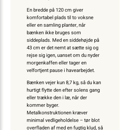
En bredde på 120 cm giver
komfortabel plads til to voksne
eller en samling planter, når
bænken ikke bruges som
siddeplads. Med en siddehøjde på
43 cm er det nemt at sætte sig og
rejse sig igen, uanset om du nyder
morgenkaffen eller tager en
velfortjent pause i havearbejdet.
Bænken vejer kun 8,7 kg, så du kan
hurtigt flytte den efter solens gang
eller trække den i læ, når der
kommer byger.
Metalkonstruktionen kræver
minimal vedligeholdelse – tør blot
overfladen af med en fugtig klud, så