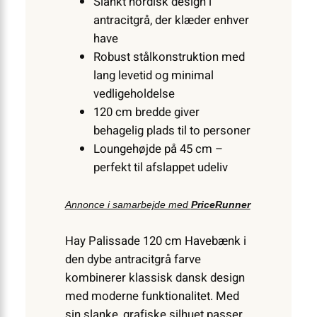
Slankt nordisk design i
antracitgrå, der klæder enhver
have
Robust stål­konstruktion med
lang levetid og minimal
vedligeholdelse
120 cm bredde giver
behagelig plads til to personer
Loungehøjde på 45 cm –
perfekt til afslappet udeliv
Annonce i samarbejde med
PriceRunner
Hay Palissade 120 cm Havebænk i
den dybe antracitgrå farve
kombinerer klassisk dansk design
med moderne funktionalitet. Med
sin slanke, grafiske silhuet passer