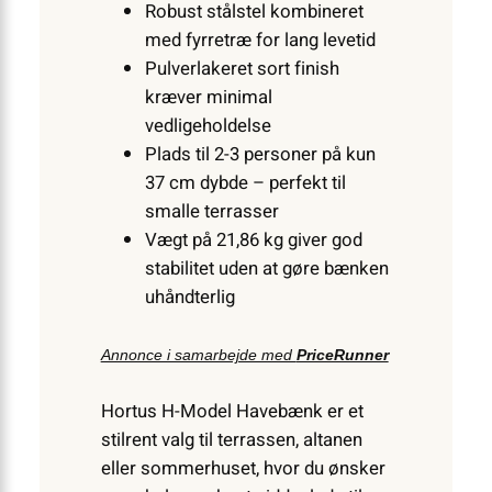
Robust stålstel kombineret
med fyrretræ for lang levetid
Pulverlakeret sort finish
kræver minimal
vedligeholdelse
Plads til 2-3 personer på kun
37 cm dybde – perfekt til
smalle terrasser
Vægt på 21,86 kg giver god
stabilitet uden at gøre bænken
uhåndterlig
Annonce i samarbejde med
PriceRunner
Hortus H-Model Havebænk er et
stilrent valg til terrassen, altanen
eller sommerhuset, hvor du ønsker