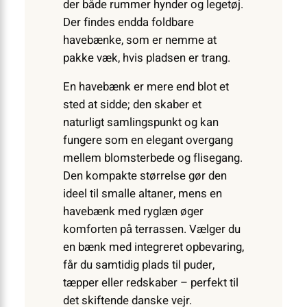
der både rummer hynder og legetøj.
Der findes endda foldbare
havebænke, som er nemme at
pakke væk, hvis pladsen er trang.
En havebænk er mere end blot et
sted at sidde; den skaber et
naturligt samlingspunkt og kan
fungere som en elegant overgang
mellem blomsterbede og flisegang.
Den kompakte størrelse gør den
ideel til smalle altaner, mens en
havebænk med ryglæn øger
komforten på terrassen. Vælger du
en bænk med integreret opbevaring,
får du samtidig plads til puder,
tæpper eller redskaber – perfekt til
det skiftende danske vejr.