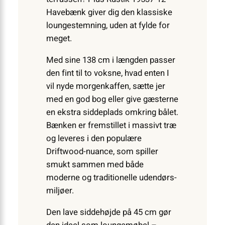
Havebænk giver dig den klassiske
loungestemning, uden at fylde for
meget.
Med sine 138 cm i længden passer
den fint til to voksne, hvad enten I
vil nyde morgenkaffen, sætte jer
med en god bog eller give gæsterne
en ekstra siddeplads omkring bålet.
Bænken er fremstillet i massivt træ
og leveres i den populære
Driftwood-nuance, som spiller
smukt sammen med både
moderne og traditionelle udendørs­
miljøer.
Den lave siddehøjde på 45 cm gør