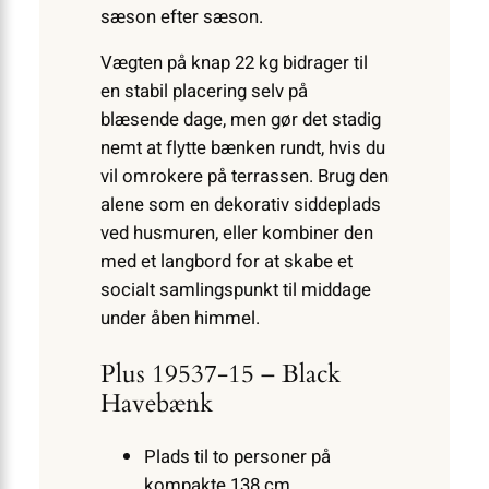
sæson efter sæson.
Vægten på knap 22 kg bidrager til
en stabil placering selv på
blæsende dage, men gør det stadig
nemt at flytte bænken rundt, hvis du
vil omrokere på terrassen. Brug den
alene som en dekorativ siddeplads
ved husmuren, eller kombiner den
med et langbord for at skabe et
socialt samlingspunkt til middage
under åben himmel.
Plus 19537-15 – Black
Havebænk
Plads til to personer på
kompakte 138 cm