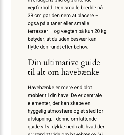
vejrforhold. Den smalle bredde på
38 cm gør den nem at placere –
også på altaner eller smalle
terrasser – og vægten på kun 20 kg
betyder, at du uden besvær kan
flytte den rundt efter behov.
Din ultimative guide
til alt om havebænke
Havebænke er mere end blot
møbler til din have. De er centrale
elementer, der kan skabe en
hyggelig atmosfære og et sted for
afslapning. I denne omfattende
guide vil vi dykke ned i alt, hvad der
er værd at vide om havebænke. Vi