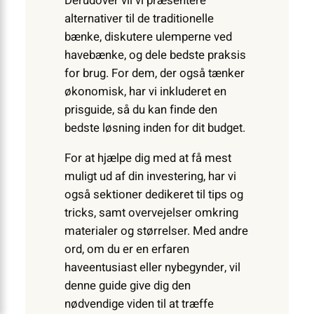
Derudover vil vi præsentere
alternativer til de traditionelle
bænke, diskutere ulemperne ved
havebænke, og dele bedste praksis
for brug. For dem, der også tænker
økonomisk, har vi inkluderet en
prisguide, så du kan finde den
bedste løsning inden for dit budget.
For at hjælpe dig med at få mest
muligt ud af din investering, har vi
også sektioner dedikeret til tips og
tricks, samt overvejelser omkring
materialer og størrelser. Med andre
ord, om du er en erfaren
haveentusiast eller nybegynder, vil
denne guide give dig den
nødvendige viden til at træffe