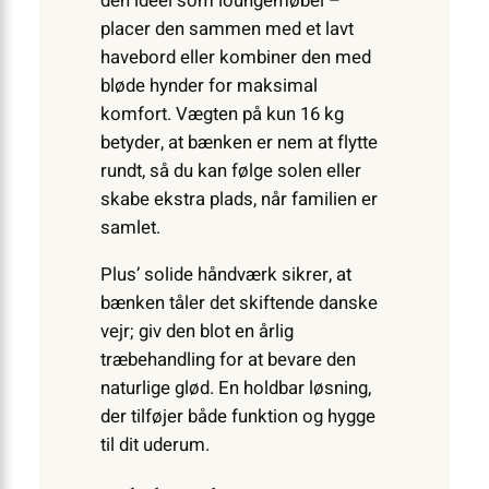
den ideel som loungemøbel –
placer den sammen med et lavt
havebord eller kombiner den med
bløde hynder for maksimal
komfort. Vægten på kun 16 kg
betyder, at bænken er nem at flytte
rundt, så du kan følge solen eller
skabe ekstra plads, når familien er
samlet.
Plus’ solide håndværk sikrer, at
bænken tåler det skiftende danske
vejr; giv den blot en årlig
træbehandling for at bevare den
naturlige glød. En holdbar løsning,
der tilføjer både funktion og hygge
til dit uderum.