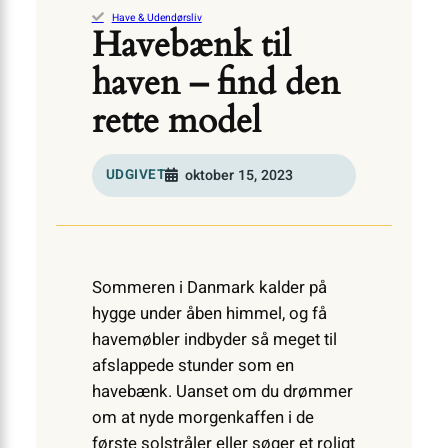
Have & Udendørsliv
Havebænk til
haven – find den
rette model
UDGIVET
oktober 15, 2023
Sommeren i Danmark kalder på
hygge under åben himmel, og få
havemøbler indbyder så meget til
afslappede stunder som en
havebænk. Uanset om du drømmer
om at nyde morgenkaffen i de
første solstråler eller søger et roligt