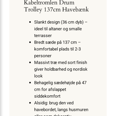
Kabeltromlen Drum
Trolley 137cm Havebænk
Slankt design (36 cm dyb) –
ideel til altaner og smalle
terrasser
Bredt sæde på 137 cm –
komfortabel plads til 2-3
personer
Massivt træ med sort finish
giver holdbarhed og nordisk
look
Behagelig sædehøjde på 47
cm for afslappet
siddekomfort
Alsidig: brug den ved
havebordet, langs husmuren