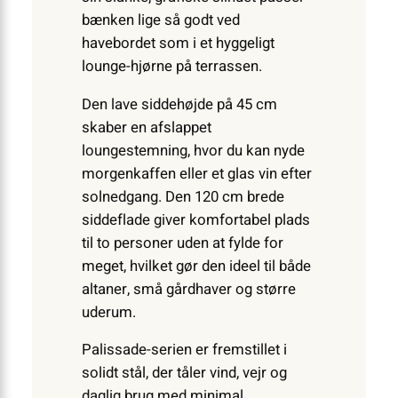
bænken lige så godt ved
havebordet som i et hyggeligt
lounge-hjørne på terrassen.
Den lave siddehøjde på 45 cm
skaber en afslappet
loungestemning, hvor du kan nyde
morgenkaffen eller et glas vin efter
solnedgang. Den 120 cm brede
siddeflade giver komfortabel plads
til to personer uden at fylde for
meget, hvilket gør den ideel til både
altaner, små gårdhaver og større
uderum.
Palissade-serien er fremstillet i
solidt stål, der tåler vind, vejr og
daglig brug med minimal