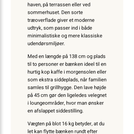
haven, på terrassen eller ved
sommerhuset. Den sorte
træoverflade giver et moderne
udtryk, som passer ind i både
minimalistiske og mere klassiske
udendørsmiljøer.
Med en længde på 138 cm og plads
til to personer er bænken ideel til en
hurtig kop kaffe i morgensolen eller
som ekstra siddeplads, når familien
samles til grillhygge. Den lave højde
på 45 cm gør den ligeledes velegnet
i loungeområder, hvor man ønsker
en afslappet siddestilling.
Vægten på blot 16 kg betyder, at du
let kan flytte bænken rundt efter