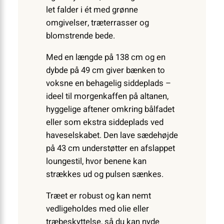
let falder i ét med grønne
omgivelser, træterrasser og
blomstrende bede.
Med en længde på 138 cm og en
dybde på 49 cm giver bænken to
voksne en behagelig siddeplads –
ideel til morgenkaffen på altanen,
hyggelige aftener omkring bålfadet
eller som ekstra siddeplads ved
haveselskabet. Den lave sædehøjde
på 43 cm understøtter en afslappet
loungestil, hvor benene kan
strækkes ud og pulsen sænkes.
Træet er robust og kan nemt
vedligeholdes med olie eller
træbeskyttelse, så du kan nyde