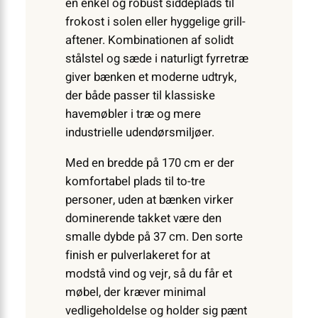
en enkel og robust siddeplads til
frokost i solen eller hyggelige grill­
aftener. Kombinationen af solidt
stålstel og sæde i naturligt fyrretræ
giver bænken et moderne udtryk,
der både passer til klassiske
havemøbler i træ og mere
industrielle udendørs­miljøer.
Med en bredde på 170 cm er der
komfortabel plads til to-tre
personer, uden at bænken virker
dominerende takket være den
smalle dybde på 37 cm. Den sorte
finish er pulverlakeret for at
modstå vind og vejr, så du får et
møbel, der kræver minimal
vedligeholdelse og holder sig pænt