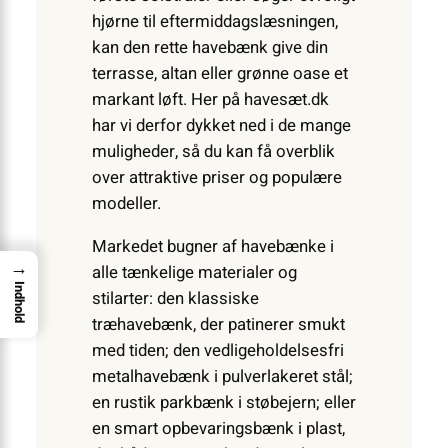
hjørne til eftermiddagslæsningen,
kan den rette havebænk give din
terrasse, altan eller grønne oase et
markant løft. Her på havesæt.dk
har vi derfor dykket ned i de mange
muligheder, så du kan få overblik
over attraktive priser og populære
modeller.
Markedet bugner af havebænke i
→
alle tænkelige materialer og
Indhold
stilarter: den klassiske
træhavebænk, der patinerer smukt
med tiden; den vedligeholdelsesfri
metalhavebænk i pulverlakeret stål;
en rustik parkbænk i støbejern; eller
en smart opbevaringsbænk i plast,