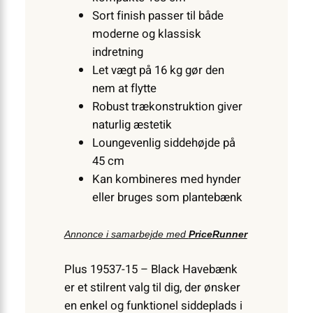
Sort finish passer til både
moderne og klassisk
indretning
Let vægt på 16 kg gør den
nem at flytte
Robust trækonstruktion giver
naturlig æstetik
Loungevenlig siddehøjde på
45 cm
Kan kombineres med hynder
eller bruges som plantebænk
Annonce i samarbejde med
PriceRunner
Plus 19537-15 – Black Havebænk
er et stilrent valg til dig, der ønsker
en enkel og funktionel siddeplads i