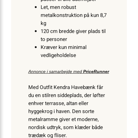
Let, men robust
metalkonstruktion på kun 8,7
kg
120 cm bredde giver plads til
to personer
Kræver kun minimal
vedligeholdelse
Annonce i samarbejde med
PriceRunner
Med Outfit Kendra Havebænk får
du en stilren siddeplads, der løfter
enhver terrasse, altan eller
hyggekrog i haven. Den sorte
metalramme giver et moderne,
nordisk udtryk, som klæder både
trædæk og fliser.