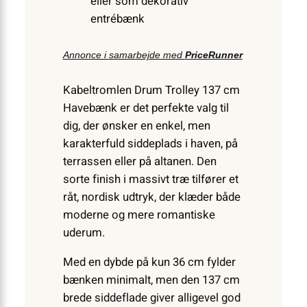
eller som dekorativ
entrébænk
Annonce i samarbejde med
PriceRunner
Kabeltromlen Drum Trolley 137 cm
Havebænk er det perfekte valg til
dig, der ønsker en enkel, men
karakterfuld siddeplads i haven, på
terrassen eller på altanen. Den
sorte finish i massivt træ tilfører et
råt, nordisk udtryk, der klæder både
moderne og mere romantiske
uderum.
Med en dybde på kun 36 cm fylder
bænken minimalt, men den 137 cm
brede siddeflade giver alligevel god