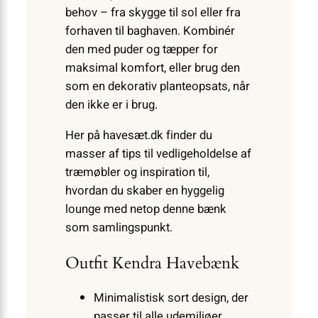
behov – fra skygge til sol eller fra
forhaven til baghaven. Kombinér
den med puder og tæpper for
maksimal komfort, eller brug den
som en dekorativ planteopsats, når
den ikke er i brug.
Her på havesæt.dk finder du
masser af tips til vedligeholdelse af
træmøbler og inspiration til,
hvordan du skaber en hyggelig
lounge med netop denne bænk
som samlingspunkt.
Outfit Kendra Havebænk
Minimalistisk sort design, der
passer til alle udemiljøer