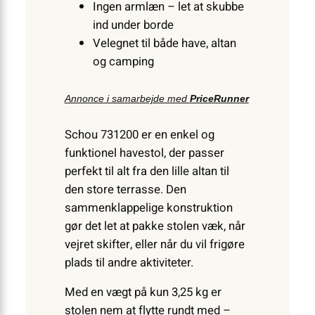
Ingen armlæn – let at skubbe
ind under borde
Velegnet til både have, altan
og camping
Annonce i samarbejde med
PriceRunner
Schou 731200 er en enkel og
funktionel havestol, der passer
perfekt til alt fra den lille altan til
den store terrasse. Den
sammenklappelige konstruktion
gør det let at pakke stolen væk, når
vejret skifter, eller når du vil frigøre
plads til andre aktiviteter.
Med en vægt på kun 3,25 kg er
stolen nem at flytte rundt med –