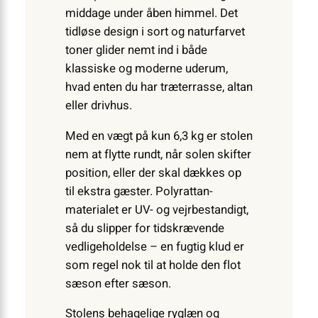
middage under åben himmel. Det
tidløse design i sort og naturfarvet
toner glider nemt ind i både
klassiske og moderne uderum,
hvad enten du har træterrasse, altan
eller drivhus.
Med en vægt på kun 6,3 kg er stolen
nem at flytte rundt, når solen skifter
position, eller der skal dækkes op
til ekstra gæster. Polyrattan-
materialet er UV- og vejrbestandigt,
så du slipper for tidskrævende
vedligeholdelse – en fugtig klud er
som regel nok til at holde den flot
sæson efter sæson.
Stolens behagelige ryglæn og