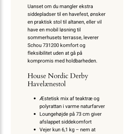
Uanset om du mangler ekstra
siddepladser til en havefest, ønsker
en praktisk stol til altanen, eller vil
have en mobil løsning til
sommerhusets terrasse, leverer
Schou 731200 komfort og
fleksibilitet uden at gå på
kompromis med holdbarheden.
House Nordic Derby
Havelænestol
Æstetisk mix af teaktræ og
polyrattan i varme naturfarver
Loungehøjde på 73 cm giver
afslappet siddekomfort
Vejer kun 6,1 kg – nem at