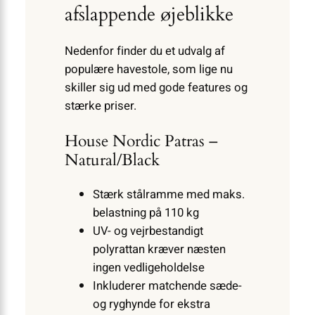
afslappende øjeblikke
Nedenfor finder du et udvalg af
populære havestole, som lige nu
skiller sig ud med gode features og
stærke priser.
House Nordic Patras –
Natural/Black
Stærk stålramme med maks.
belastning på 110 kg
UV- og vejrbestandigt
polyrattan kræver næsten
ingen vedligeholdelse
Inkluderer matchende sæde-
og ryghynde for ekstra