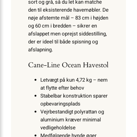
sort og grå, så du let kan matche
den til eksisterende havemøbler. De
nøje afstemte mål – 83 cm i højden
og 60 cm i bredden – sikrer en
afslappet men oprejst siddestilling,
der er ideel til både spisning og
afslapning.
Cane-Line Ocean Havestol
Letvægt på kun 4,72 kg – nem
at flytte efter behov
Stabelbar konstruktion sparer
opbevaringsplads
Vejrbestandigt polyrattan og
aluminium kræver minimal
vedligeholdelse
Medfølgende hynde øger