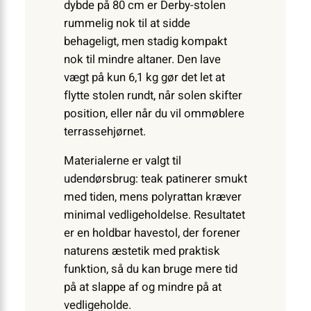
dybde på 80 cm er Derby-stolen
rummelig nok til at sidde
behageligt, men stadig kompakt
nok til mindre altaner. Den lave
vægt på kun 6,1 kg gør det let at
flytte stolen rundt, når solen skifter
position, eller når du vil ommøblere
terrassehjørnet.
Materialerne er valgt til
udendørsbrug: teak patinerer smukt
med tiden, mens polyrattan kræver
minimal vedligeholdelse. Resultatet
er en holdbar havestol, der forener
naturens æstetik med praktisk
funktion, så du kan bruge mere tid
på at slappe af og mindre på at
vedligeholde.