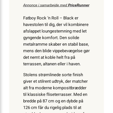
Annonce i samarbejde med
PriceRunner
Fatboy Rock ‘n Roll – Black er
havestolen til dig, der vil kombinere
afslappet lounge­stemning med let
gyngende komfort. Den solide
metalramme skaber en stabil base,
mens den blide vippebevægelse gør
det nemt at koble helt fra på
terrassen, altanen eller i haven.
Stolens strømlinede sorte finish
giver et stilrent udtryk, der matcher
alt fra moderne kompositbrædder
til klassiske fliseterrasser. Med en
bredde på 87 cm og en dybde på
126 cm får du rigelig plads til at