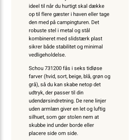
ideel til når du hurtigt skal dække
op til flere gæster i haven eller tage
den med på campingturen. Det
robuste stel i metal og stål
kombineret med slidstærk plast
sikrer både stabilitet og minimal
vedligeholdelse.
Schou 731200 fås i seks tidløse
farver (hvid, sort, beige, blå, grøn og
grå), så du kan skabe netop det
udtryk, der passer til din
udendørsindretning. De rene linjer
uden armlæn giver en let og luftig
silhuet, som gør stolen nem at
skubbe ind under borde eller
placere side om side.