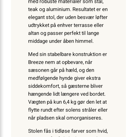
med robuste materialer som stål,
teak og aluminium. Resultatet er en
elegant stol, der uden besvær løfter
udtrykket på enhver terrasse eller
altan og passer perfekt til lange
middage under åben himmel.
Med sin stabelbare konstruktion er
Breeze nem at opbevare, når
sæsonen går på hæld, og den
medfølgende hynde giver ekstra
siddekomfort, så gæsterne bliver
hængende lidt længere ved bordet.
Vægten på kun 6,4 kg gør den let at
flytte rundt efter solens stråler eller
når pladsen skal omorganiseres.
Stolen fås i tidløse farver som hvid,