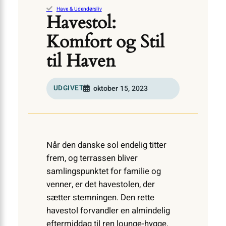
Have & Udendørsliv
Havestol:
Komfort og Stil
til Haven
UDGIVET
oktober 15, 2023
Når den danske sol endelig titter
frem, og terrassen bliver
samlingspunktet for familie og
venner, er det havestolen, der
sætter stemningen. Den rette
havestol forvandler en almindelig
eftermiddag til ren lounge-hygge,