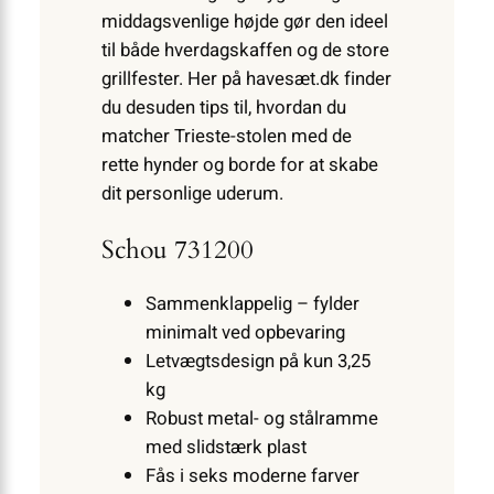
middagsvenlige højde gør den ideel
til både hverdagskaffen og de store
grillfester. Her på havesæt.dk finder
du desuden tips til, hvordan du
matcher Trieste-stolen med de
rette hynder og borde for at skabe
dit personlige uderum.
Schou 731200
Sammenklappelig – fylder
minimalt ved opbevaring
Letvægtsdesign på kun 3,25
kg
Robust metal- og stålramme
med slidstærk plast
Fås i seks moderne farver