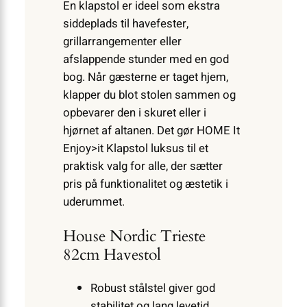
En klapstol er ideel som ekstra
siddeplads til havefester,
grillarrangementer eller
afslappende stunder med en god
bog. Når gæsterne er taget hjem,
klapper du blot stolen sammen og
opbevarer den i skuret eller i
hjørnet af altanen. Det gør HOME It
Enjoy>it Klapstol luksus til et
praktisk valg for alle, der sætter
pris på funktionalitet og æstetik i
uderummet.
House Nordic Trieste
82cm Havestol
Robust stålstel giver god
stabilitet og lang levetid