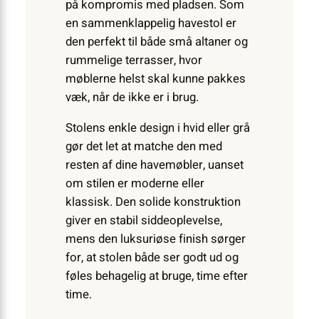
på kompromis med pladsen. Som
en sammenklappelig havestol er
den perfekt til både små altaner og
rummelige terrasser, hvor
møblerne helst skal kunne pakkes
væk, når de ikke er i brug.
Stolens enkle design i hvid eller grå
gør det let at matche den med
resten af dine havemøbler, uanset
om stilen er moderne eller
klassisk. Den solide konstruktion
giver en stabil siddeoplevelse,
mens den luksuriøse finish sørger
for, at stolen både ser godt ud og
føles behagelig at bruge, time efter
time.