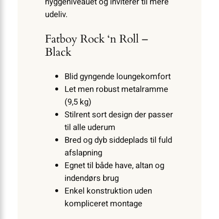
hyggeniveauet og inviterer til mere
udeliv.
Fatboy Rock ‘n Roll –
Black
Blid gyngende loungekomfort
Let men robust metalramme
(9,5 kg)
Stilrent sort design der passer
til alle uderum
Bred og dyb siddeplads til fuld
afslapning
Egnet til både have, altan og
indendørs brug
Enkel konstruktion uden
kompliceret montage