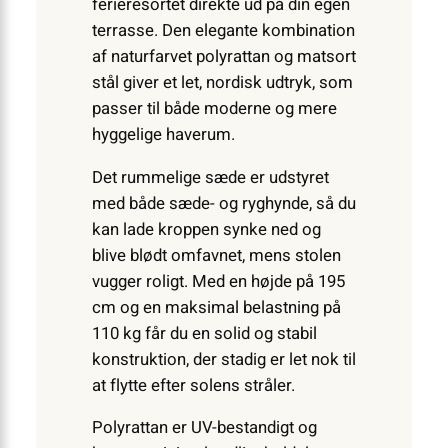
ferieresortet direkte ud på din egen
terrasse. Den elegante kombination
af naturfarvet polyrattan og matsort
stål giver et let, nordisk udtryk, som
passer til både moderne og mere
hyggelige haverum.
Det rummelige sæde er udstyret
med både sæde- og ryghynde, så du
kan lade kroppen synke ned og
blive blødt omfavnet, mens stolen
vugger roligt. Med en højde på 195
cm og en maksimal belastning på
110 kg får du en solid og stabil
konstruktion, der stadig er let nok til
at flytte efter solens stråler.
Polyrattan er UV-bestandigt og