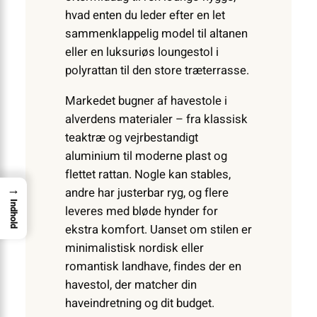
hvad enten du leder efter en let
sammenklappelig model til altanen
eller en luksuriøs loungestol i
polyrattan til den store træterrasse.
Markedet bugner af havestole i
alverdens materialer – fra klassisk
teaktræ og vejrbestandigt
aluminium til moderne plast og
flettet rattan. Nogle kan stables,
→
andre har justerbar ryg, og flere
Indhold
leveres med bløde hynder for
ekstra komfort. Uanset om stilen er
minimalistisk nordisk eller
romantisk landhave, findes der en
havestol, der matcher din
haveindretning og dit budget.