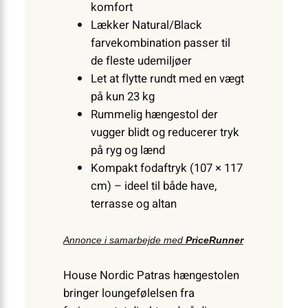
komfort
Lækker Natural/Black
farvekombination passer til
de fleste udemiljøer
Let at flytte rundt med en vægt
på kun 23 kg
Rummelig hængestol der
vugger blidt og reducerer tryk
på ryg og lænd
Kompakt fodaftryk (107 × 117
cm) – ideel til både have,
terrasse og altan
Annonce i samarbejde med
PriceRunner
House Nordic Patras hængestolen
bringer loungefølelsen fra