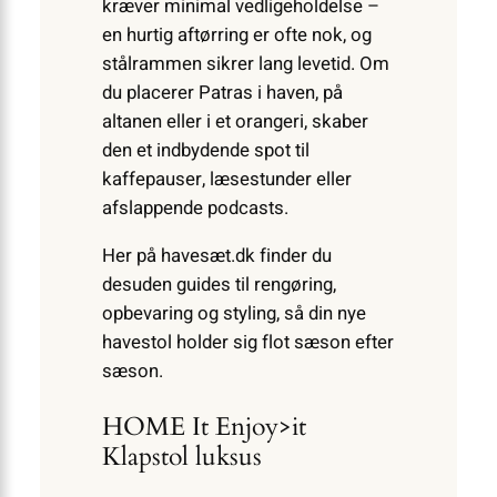
kræver minimal vedligeholdelse –
en hurtig aftørring er ofte nok, og
stålrammen sikrer lang levetid. Om
du placerer Patras i haven, på
altanen eller i et orangeri, skaber
den et indbydende spot til
kaffepauser, læsestunder eller
afslappende podcasts.
Her på havesæt.dk finder du
desuden guides til rengøring,
opbevaring og styling, så din nye
havestol holder sig flot sæson efter
sæson.
HOME It Enjoy>it
Klapstol luksus