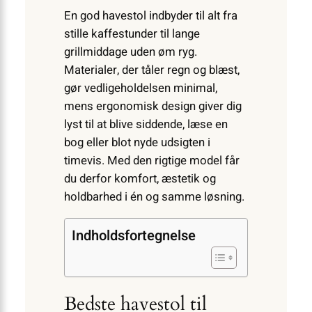
En god havestol indbyder til alt fra
stille kaffestunder til lange
grillmiddage uden øm ryg.
Materialer, der tåler regn og blæst,
gør vedligeholdelsen minimal,
mens ergonomisk design giver dig
lyst til at blive siddende, læse en
bog eller blot nyde udsigten i
timevis. Med den rigtige model får
du derfor komfort, æstetik og
holdbarhed i én og samme løsning.
Indholdsfortegnelse
Bedste havestol til