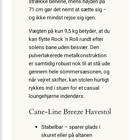
strække benene, mens højden på
71 cm gør det nemt at sætte sig –
og ikke mindst rejse sig igen.
Vægten på kun 9,5 kg betyder, at du
kan flytte Rock ‘n Roll rundt efter
solens bane uden besvær. Den
pulverlakerede metal­konstruktion
er samtidig robust nok til at stå ude
gennem hele sommersæsonen, og
når vejret skifter, kan stolen hurtigt
rykkes ind i stuen for et casual
loungehjørne indendørs.
Cane-Line Breeze Havestol
Stabelbar – sparer plads i
skuret eller på altanen