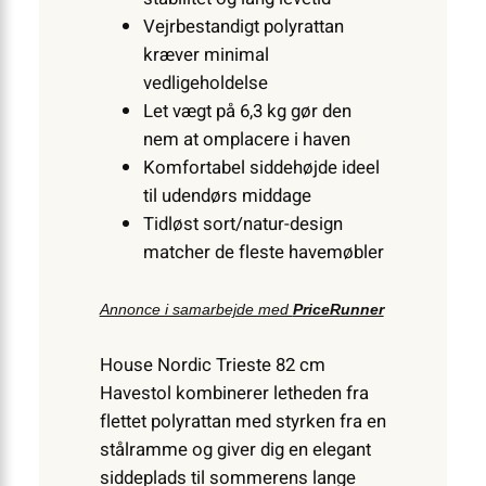
Vejrbestandigt polyrattan
kræver minimal
vedligeholdelse
Let vægt på 6,3 kg gør den
nem at omplacere i haven
Komfortabel siddehøjde ideel
til udendørs middage
Tidløst sort/natur-design
matcher de fleste havemøbler
Annonce i samarbejde med
PriceRunner
House Nordic Trieste 82 cm
Havestol kombinerer letheden fra
flettet polyrattan med styrken fra en
stålramme og giver dig en elegant
siddeplads til sommerens lange