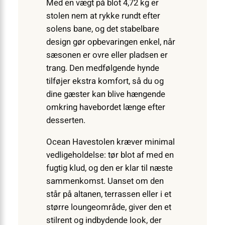
Med en vægt på blot 4,72 kg er
stolen nem at rykke rundt efter
solens bane, og det stabelbare
design gør opbevaringen enkel, når
sæsonen er ovre eller pladsen er
trang. Den medfølgende hynde
tilføjer ekstra komfort, så du og
dine gæster kan blive hængende
omkring havebordet længe efter
desserten.
Ocean Havestolen kræver minimal
vedligeholdelse: tør blot af med en
fugtig klud, og den er klar til næste
sammenkomst. Uanset om den
står på altanen, terrassen eller i et
større loungeområde, giver den et
stilrent og indbydende look, der